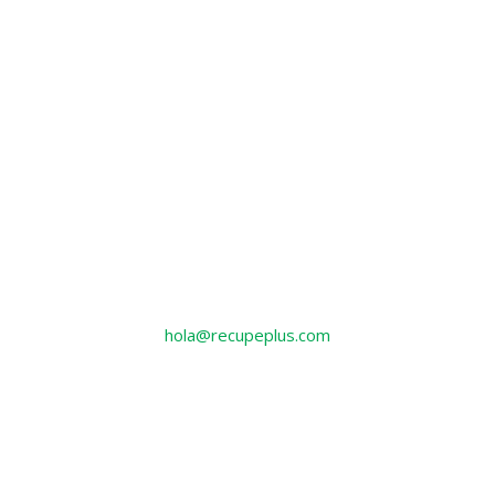
hola@recupeplus.com