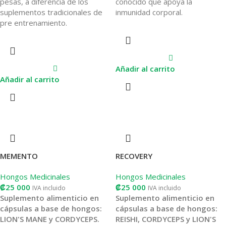
pesas, a diferencia de los
conocido que apoya la
suplementos tradicionales de
inmunidad corporal.
pre entrenamiento.
Añadir al carrito
Añadir al carrito
MEMENTO
RECOVERY
Hongos Medicinales
Hongos Medicinales
₡
25 000
₡
25 000
IVA incluido
IVA incluido
Suplemento alimenticio en
Suplemento alimenticio en
cápsulas a base de hongos:
cápsulas a base de hongos:
LION'S MANE y CORDYCEPS.
REISHI, CORDYCEPS y LION'S