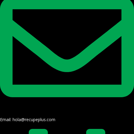
Email: hola@recupeplus.com