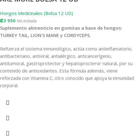
Hongos Medicinales (Bolsa 12 UD)
₡
3 950
IVA incluido
Suplemento alimenticio en gomitas a base de hongos:
TURKEY TAIL, LION'S MANE y CORDYCEPS.
Refuerza el sistema inmunológico, actúa como antiinflamatorio,
antibacteriano, antiviral, antialérgico, anticancerígeno,
antitumoral, gastroprotector y hepatoprocteror natural, por su
contenido de antioxidantes. Esta fórmula además, viene
reforzada con Vitamina C, otro conocido que apoya la inmunidad
corporal.