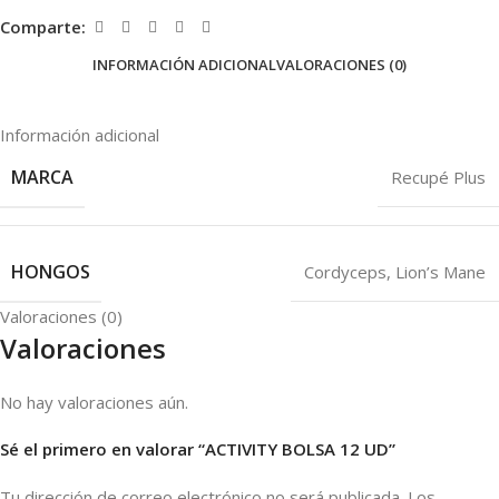
Comparte:
INFORMACIÓN ADICIONAL
VALORACIONES (0)
Información adicional
MARCA
Recupé Plus
HONGOS
Cordyceps
,
Lion’s Mane
Valoraciones (0)
Valoraciones
No hay valoraciones aún.
Sé el primero en valorar “ACTIVITY BOLSA 12 UD”
Tu dirección de correo electrónico no será publicada.
Los