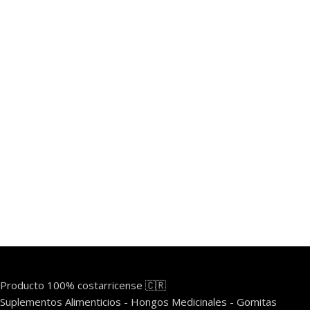
Producto 100% costarricense 🇨🇷
Suplementos Alimenticios - Hongos Medicinales - Gomitas