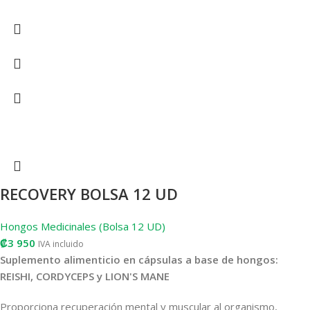
RECOVERY BOLSA 12 UD
Hongos Medicinales (Bolsa 12 UD)
₡
3 950
IVA incluido
Suplemento alimenticio en cápsulas a base de hongos:
REISHI, CORDYCEPS y LION'S MANE
Proporciona recuperación mental y muscular al organismo,