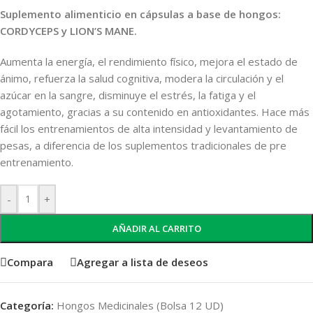
Suplemento alimenticio en cápsulas a base de hongos:
CORDYCEPS y LION’S MANE.
Aumenta la energía, el rendimiento físico, mejora el estado de
ánimo, refuerza la salud cognitiva, modera la circulación y el
azúcar en la sangre, disminuye el estrés, la fatiga y el
agotamiento, gracias a su contenido en antioxidantes. Hace más
fácil los entrenamientos de alta intensidad y levantamiento de
pesas, a diferencia de los suplementos tradicionales de pre
entrenamiento.
-
+
AÑADIR AL CARRITO
Compara
Agregar a lista de deseos
Categoría:
Hongos Medicinales (Bolsa 12 UD)