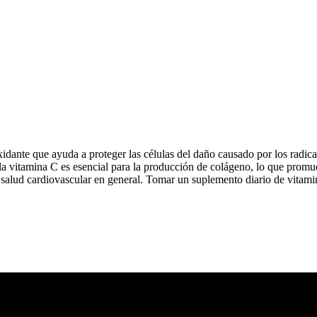
dante que ayuda a proteger las células del daño causado por los radical
 la vitamina C es esencial para la producción de colágeno, lo que promue
r la salud cardiovascular en general. Tomar un suplemento diario de vit