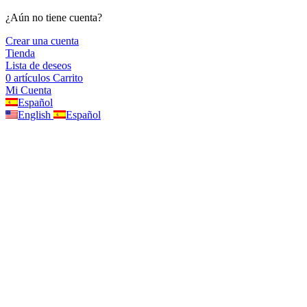
¿Aún no tiene cuenta?
Crear una cuenta
Tienda
Lista de deseos
0
artículos
Carrito
Mi Cuenta
Español
English
Español