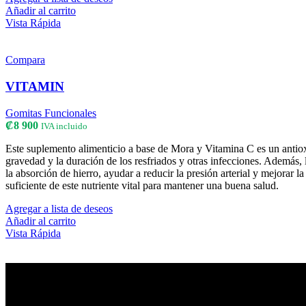
Añadir al carrito
Vista Rápida
Compara
VITAMIN
Gomitas Funcionales
₡
8 900
IVA incluido
Este suplemento alimenticio a base de Mora y Vitamina C es un antioxi
gravedad y la duración de los resfriados y otras infecciones. Además,
la absorción de hierro, ayudar a reducir la presión arterial y mejora
suficiente de este nutriente vital para mantener una buena salud.
Agregar a lista de deseos
Añadir al carrito
Vista Rápida
Producto 100% costarricense 🇨🇷