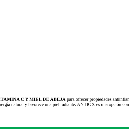
TAMINA C Y MIEL DE ABEJA
para ofrecer propiedades antiinfla
energía natural y favorece una piel radiante. ANTIOX es una opción conve