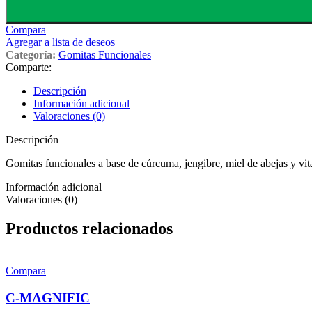
Compara
Agregar a lista de deseos
Categoría:
Gomitas Funcionales
Comparte:
Descripción
Información adicional
Valoraciones (0)
Descripción
Gomitas funcionales a base de cúrcuma, jengibre, miel de abejas y vi
Información adicional
Valoraciones (0)
Productos relacionados
Compara
C-MAGNIFIC