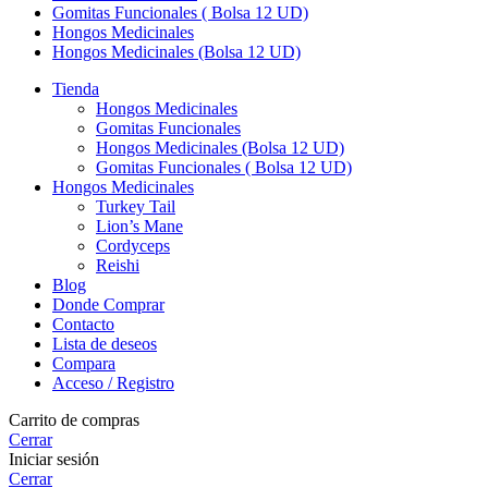
Gomitas Funcionales ( Bolsa 12 UD)
Hongos Medicinales
Hongos Medicinales (Bolsa 12 UD)
Tienda
Hongos Medicinales
Gomitas Funcionales
Hongos Medicinales (Bolsa 12 UD)
Gomitas Funcionales ( Bolsa 12 UD)
Hongos Medicinales
Turkey Tail
Lion’s Mane
Cordyceps
Reishi
Blog
Donde Comprar
Contacto
Lista de deseos
Compara
Acceso / Registro
Carrito de compras
Cerrar
Iniciar sesión
Cerrar