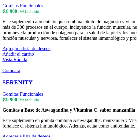
Gomitas Funcionales
₡
8 900
IVA incluido
Este suplemento alimenticio que combina citrato de magnesio y vitamin
más de 300 procesos en el cuerpo, incluyendo la función muscular, ner
promueve la producción de colágeno para la salud de la piel y los hues
función muscular y nerviosa, fortalecer el sistema inmunológico y pr
Agregar a lista de deseos
Añadir al carrito
Vista Rápida
Compara
SERENITY
Gomitas Funcionales
₡
9 900
IVA incluido
Gomitas a Base de Aswagandha y Vitamina C, sabor manzanilla
Este suplemento en gomita combina Ashwagandha, manzanilla y Vitamina
fortalece el sistema inmunológico. Además, actúa como antioxidante, 
Agregar a lista de deseos