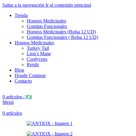
Saltar a la navegación
Ir al contenido principal
Tienda
Hongos Medicinales
Gomitas Funcionales
Hongos Medicinales (Bolsa 12 UD)
Gomitas Funcionales ( Bolsa 12 UD)
Hongos Medicinales
Turkey Tail
Lion’s Mane
Cordyceps
Reishi
Blog
Donde Comprar
Contacto
0
artículos
/
₡
0
Menú
0
artículos