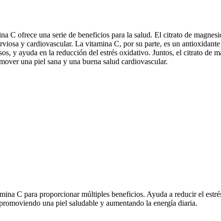
a C ofrece una serie de beneficios para la salud. El citrato de magnesi
viosa y cardiovascular. La vitamina C, por su parte, es un antioxidante 
os, y ayuda en la reducción del estrés oxidativo. Juntos, el citrato de 
omover una piel sana y una buena salud cardiovascular.
 C para proporcionar múltiples beneficios. Ayuda a reducir el estrés y
promoviendo una piel saludable y aumentando la energía diaria.