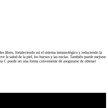
es libres, fortaleciendo así el sistema inmunológico y reduciendo la
ve la salud de la piel, los huesos y las encías. También puede mejorar
amina C puede ser una forma conveniente de asegurarse de obtener