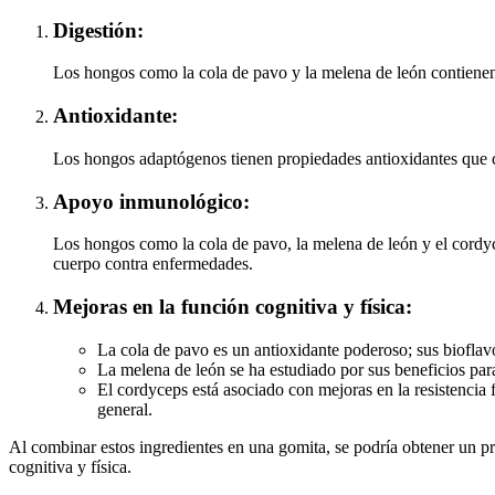
Digestión:
Los hongos como la cola de pavo y la melena de león contienen 
Antioxidante:
Los hongos adaptógenos tienen propiedades antioxidantes que co
Apoyo inmunológico:
Los hongos como la cola de pavo, la melena de león y el cordy
cuerpo contra enfermedades.
Mejoras en la función cognitiva y física:
La cola de pavo es un antioxidante poderoso; sus bioflavo
La melena de león se ha estudiado por sus beneficios para
El cordyceps está asociado con mejoras en la resistencia f
general.
Al combinar estos ingredientes en una gomita, se podría obtener un pr
cognitiva y física.