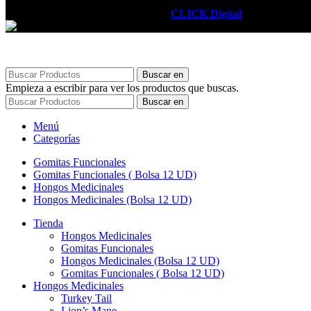
RECUPÉ PLUS
2025. Powered by
CLICK Digital
.
Buscar en
Empieza a escribir para ver los productos que buscas.
Buscar en
Menú
Categorías
Gomitas Funcionales
Gomitas Funcionales ( Bolsa 12 UD)
Hongos Medicinales
Hongos Medicinales (Bolsa 12 UD)
Tienda
Hongos Medicinales
Gomitas Funcionales
Hongos Medicinales (Bolsa 12 UD)
Gomitas Funcionales ( Bolsa 12 UD)
Hongos Medicinales
Turkey Tail
Lion’s Mane