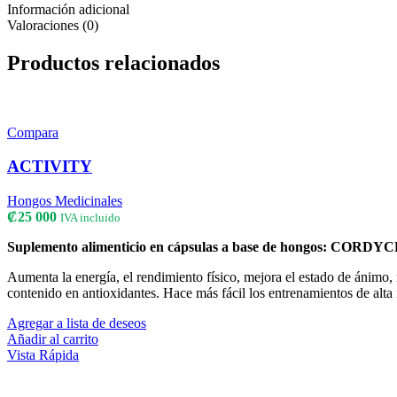
Información adicional
Valoraciones (0)
Productos relacionados
Compara
ACTIVITY
Hongos Medicinales
₡
25 000
IVA incluido
Suplemento alimenticio en cápsulas a base de hongos: COR
Aumenta la energía, el rendimiento físico, mejora el estado de ánimo, r
contenido en antioxidantes. Hace más fácil los entrenamientos de alta 
Agregar a lista de deseos
Añadir al carrito
Vista Rápida