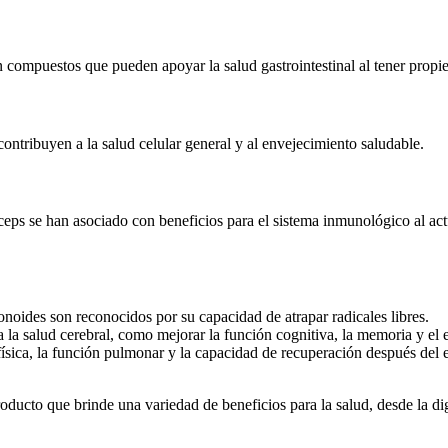
compuestos que pueden apoyar la salud gastrointestinal al tener propied
ntribuyen a la salud celular general y al envejecimiento saludable.
ceps se han asociado con beneficios para el sistema inmunológico al ac
noides son reconocidos por su capacidad de atrapar radicales libres.
 la salud cerebral, como mejorar la función cognitiva, la memoria y el 
ísica, la función pulmonar y la capacidad de recuperación después del ej
oducto que brinde una variedad de beneficios para la salud, desde la d