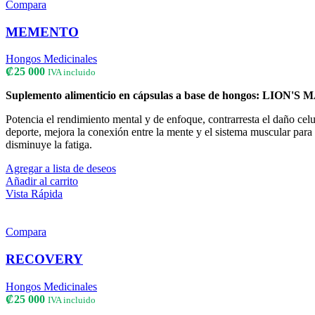
Compara
MEMENTO
Hongos Medicinales
₡
25 000
IVA incluido
Suplemento alimenticio en cápsulas a base de hongos: LIO
Potencia el rendimiento mental y de enfoque, contrarresta el daño celu
deporte, mejora la conexión entre la mente y el sistema muscular para 
disminuye la fatiga.
Agregar a lista de deseos
Añadir al carrito
Vista Rápida
Compara
RECOVERY
Hongos Medicinales
₡
25 000
IVA incluido