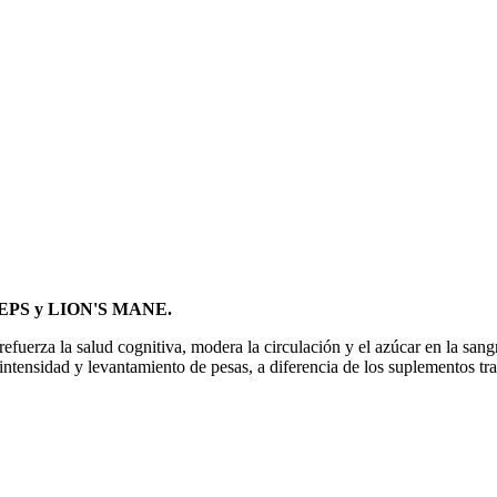
DYCEPS y LION'S MANE.
efuerza la salud cognitiva, modera la circulación y el azúcar en la sangre
intensidad y levantamiento de pesas, a diferencia de los suplementos tr