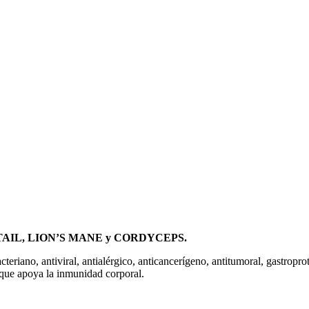
KEY TAIL, LION’S MANE y CORDYCEPS.
eriano, antiviral, antialérgico, anticancerígeno, antitumoral, gastropro
que apoya la inmunidad corporal.