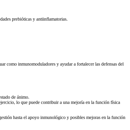
ades prebióticas y antiinflamatorias.
tuar como inmunomoduladores y ayudar a fortalecer las defensas del
estado de ánimo.
ercicio, lo que puede contribuir a una mejoría en la función física
igestión hasta el apoyo inmunológico y posibles mejoras en la función