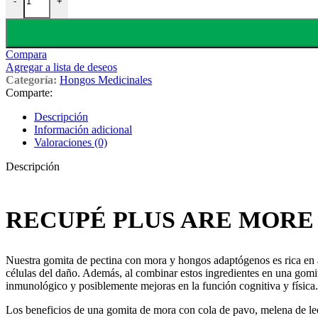
-
+
Compara
Agregar a lista de deseos
Categoría:
Hongos Medicinales
Comparte:
Descripción
Información adicional
Valoraciones (0)
Descripción
RECUPÉ PLUS ARE MORE
Nuestra gomita de pectina con mora y hongos adaptógenos es rica en a
células del daño. Además, al combinar estos ingredientes en una gomit
inmunológico y posiblemente mejoras en la función cognitiva y física.
Los beneficios de una gomita de mora con cola de pavo, melena de le