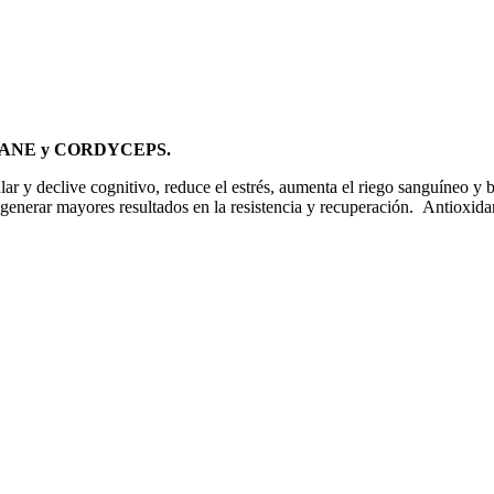
N'S MANE y CORDYCEPS.
lar y declive cognitivo, reduce el estrés, aumenta el riego sanguíneo y 
generar mayores resultados en la resistencia y recuperación. Antioxidan