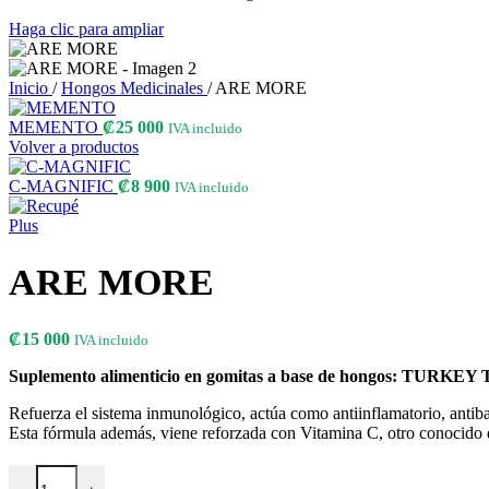
Haga clic para ampliar
Inicio
/
Hongos Medicinales
/
ARE MORE
MEMENTO
₡
25 000
IVA incluido
Volver a productos
C-MAGNIFIC
₡
8 900
IVA incluido
ARE MORE
₡
15 000
IVA incluido
Suplemento alimenticio en gomitas a base de hongos: TUR
Refuerza el sistema inmunológico, actúa como antiinflamatorio, antibact
Esta fórmula además, viene reforzada con Vitamina C, otro conocido 