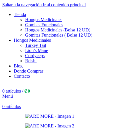
Saltar a la navegación
Ir al contenido principal
Tienda
Hongos Medicinales
Gomitas Funcionales
Hongos Medicinales (Bolsa 12 UD)
Gomitas Funcionales ( Bolsa 12 UD)
Hongos Medicinales
Turkey Tail
Lion’s Mane
Cordyceps
Reishi
Blog
Donde Comprar
Contacto
0
artículos
/
₡
0
Menú
0
artículos