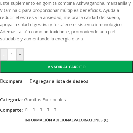
Este suplemento en gomita combina Ashwagandha, manzanilla y
Vitamina C para proporcionar múltiples beneficios. Ayuda a
reducir el estrés y la ansiedad, mejora la calidad del sueño,
apoya la salud digestiva y fortalece el sistema inmunológico.
Además, actúa como antioxidante, promoviendo una piel
saludable y aumentando la energía diaria.
-
+
AÑADIR AL CARRITO
Compara
Agregar a lista de deseos
Categoría:
Gomitas Funcionales
Comparte:
INFORMACIÓN ADICIONAL
VALORACIONES (0)