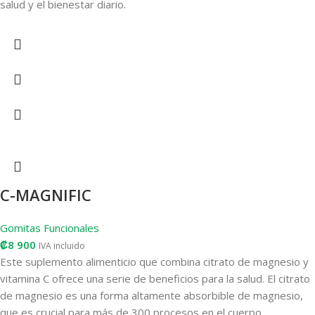
salud y el bienestar diario.
C-MAGNIFIC
Gomitas Funcionales
₡
8 900
IVA incluido
Este suplemento alimenticio que combina citrato de magnesio y
vitamina C ofrece una serie de beneficios para la salud. El citrato
de magnesio es una forma altamente absorbible de magnesio,
que es crucial para más de 300 procesos en el cuerpo,