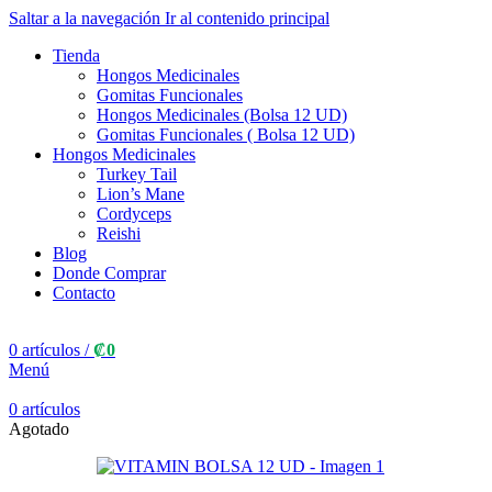
Saltar a la navegación
Ir al contenido principal
Tienda
Hongos Medicinales
Gomitas Funcionales
Hongos Medicinales (Bolsa 12 UD)
Gomitas Funcionales ( Bolsa 12 UD)
Hongos Medicinales
Turkey Tail
Lion’s Mane
Cordyceps
Reishi
Blog
Donde Comprar
Contacto
0
artículos
/
₡
0
Menú
0
artículos
Agotado