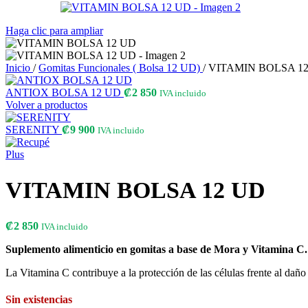
Haga clic para ampliar
Inicio
/
Gomitas Funcionales ( Bolsa 12 UD)
/
VITAMIN BOLSA 1
ANTIOX BOLSA 12 UD
₡
2 850
IVA incluido
Volver a productos
SERENITY
₡
9 900
IVA incluido
VITAMIN BOLSA 12 UD
₡
2 850
IVA incluido
Suplemento alimenticio en gomitas a base de Mora y Vitamina C.
La Vitamina C contribuye a la protección de las células frente al daño 
Sin existencias