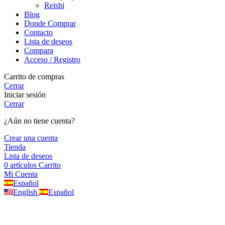
Reishi
Blog
Donde Comprar
Contacto
Lista de deseos
Compara
Acceso / Registro
Carrito de compras
Cerrar
Iniciar sesión
Cerrar
¿Aún no tiene cuenta?
Crear una cuenta
Tienda
Lista de deseos
0
artículos
Carrito
Mi Cuenta
Español
English
Español