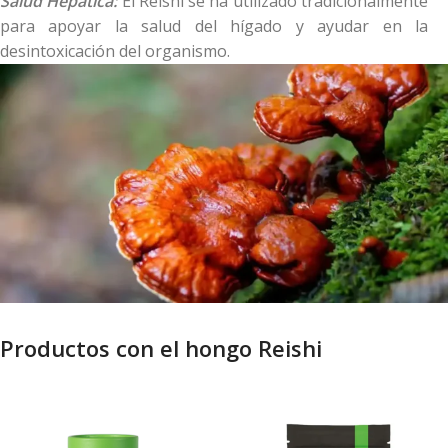
Salud Hepática:
El Reishi se ha utilizado tradicionalmente
para apoyar la salud del hígado y ayudar en la
desintoxicación del organismo.
Productos con el hongo Reishi