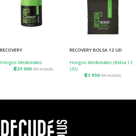
RECOVERY
RECOVERY BOLSA 12 UD
Hongos Medicinales
Hongos Medicinales (Bolsa 12
₡
25 000
UD)
IVA incluido
₡
3 950
IVA incluido