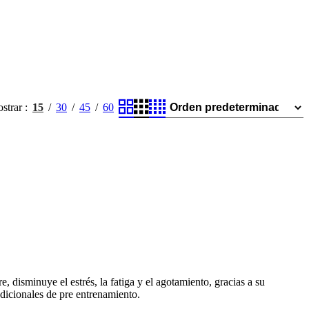
strar
15
30
45
60
, disminuye el estrés, la fatiga y el agotamiento, gracias a su
adicionales de pre entrenamiento.