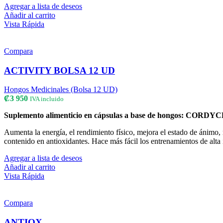
Agregar a lista de deseos
Añadir al carrito
Vista Rápida
Compara
ACTIVITY BOLSA 12 UD
Hongos Medicinales (Bolsa 12 UD)
₡
3 950
IVA incluido
Suplemento alimenticio en cápsulas a base de hongos: COR
Aumenta la energía, el rendimiento físico, mejora el estado de ánimo, r
contenido en antioxidantes. Hace más fácil los entrenamientos de alta 
Agregar a lista de deseos
Añadir al carrito
Vista Rápida
Compara
ANTIOX