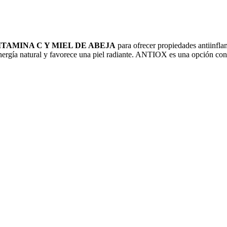
TAMINA C Y MIEL DE ABEJA
para ofrecer propiedades antiinfla
energía natural y favorece una piel radiante. ANTIOX es una opción conve