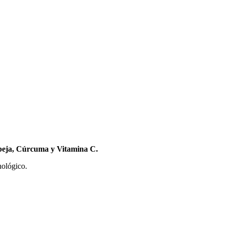
Abeja, Cúrcuma y Vitamina C.
nológico.