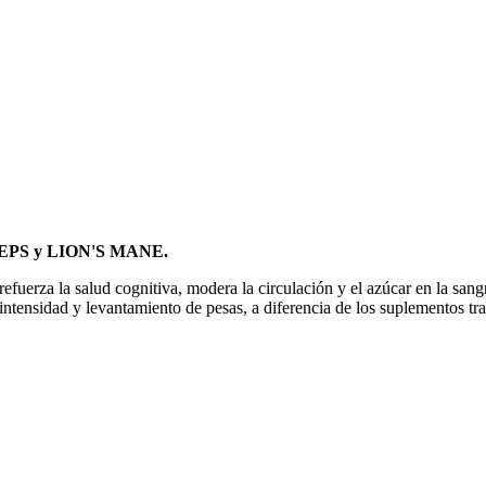
DYCEPS y LION'S MANE.
efuerza la salud cognitiva, modera la circulación y el azúcar en la sangre
intensidad y levantamiento de pesas, a diferencia de los suplementos tr