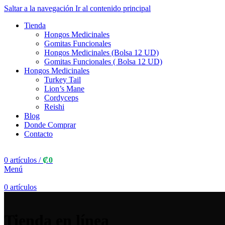
Saltar a la navegación
Ir al contenido principal
Tienda
Hongos Medicinales
Gomitas Funcionales
Hongos Medicinales (Bolsa 12 UD)
Gomitas Funcionales ( Bolsa 12 UD)
Hongos Medicinales
Turkey Tail
Lion’s Mane
Cordyceps
Reishi
Blog
Donde Comprar
Contacto
0
artículos
/
₡
0
Menú
0
artículos
Tienda en línea