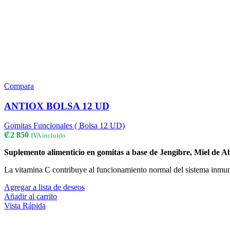
Compara
ANTIOX BOLSA 12 UD
Gomitas Funcionales ( Bolsa 12 UD)
₡
2 850
IVA incluido
Suplemento alimenticio en gomitas a base de Jengibre, Miel de 
La vitamina C contribuye al funcionamiento normal del sistema inmu
Agregar a lista de deseos
Añadir al carrito
Vista Rápida