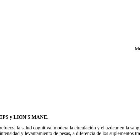
Mo
DYCEPS y LION'S MANE.
efuerza la salud cognitiva, modera la circulación y el azúcar en la sangre
intensidad y levantamiento de pesas, a diferencia de los suplementos tr