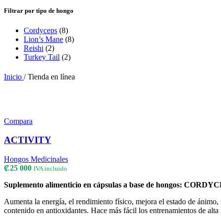
Filtrar por tipo de hongo
Cordyceps
(8)
Lion’s Mane
(8)
Reishi
(2)
Turkey Tail
(2)
Inicio
/
Tienda en línea
Compara
ACTIVITY
Hongos Medicinales
₡
25 000
IVA incluido
Suplemento alimenticio en cápsulas a base de hongos: COR
Aumenta la energía, el rendimiento físico, mejora el estado de ánimo, r
contenido en antioxidantes. Hace más fácil los entrenamientos de alta 