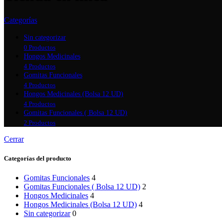
Categorías
Sin categorizar
0 Productos
Hongos Medicinales
4 Productos
Gomitas Funcionales
4 Productos
Hongos Medicinales (Bolsa 12 UD)
4 Productos
Gomitas Funcionales ( Bolsa 12 UD)
2 Productos
Cerrar
Categorías del producto
Gomitas Funcionales
4
Gomitas Funcionales ( Bolsa 12 UD)
2
Hongos Medicinales
4
Hongos Medicinales (Bolsa 12 UD)
4
Sin categorizar
0