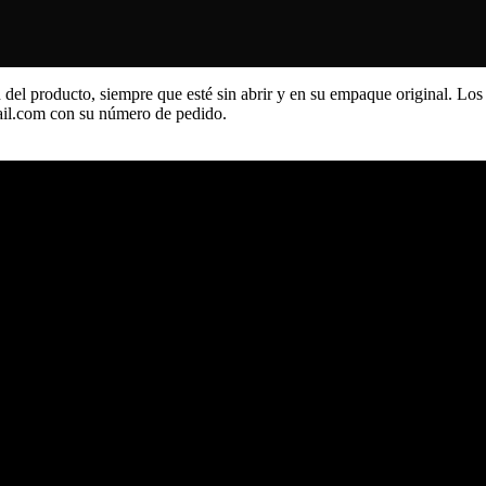
 del producto, siempre que esté sin abrir y en su empaque original. Los
ail.com con su número de pedido.
les 💪🏻🍄🌱