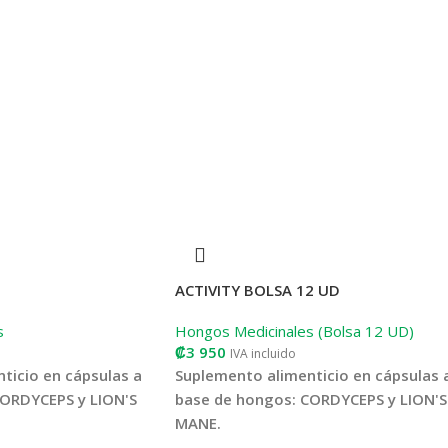
ACTIVITY BOLSA 12 UD
s
Hongos Medicinales (Bolsa 12 UD)
₡
3 950
IVA incluido
ticio en cápsulas a
Suplemento alimenticio en cápsulas 
CORDYCEPS y LION'S
base de hongos: CORDYCEPS y LION'S
MANE.