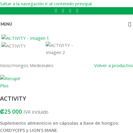
Saltar a la navegación
Ir al contenido principal
MENÚ
Haga clic para ampliar
Inicio
/
Hongos Medicinales
Volver a productos
ACTIVITY
₡
25 000
IVA incluido
Suplemento alimenticio en cápsulas a base de hongos:
CORDYCEPS y LION’S MANE.