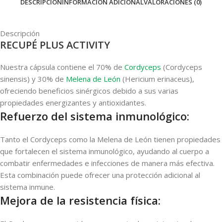
DESCRIPCIÓN
INFORMACIÓN ADICIONAL
VALORACIONES (0)
Descripción
RECUPÉ PLUS ACTIVITY
Nuestra cápsula contiene el 70% de
Cordyceps
(Cordyceps
sinensis) y 30% de
Melena de León
(Hericium erinaceus),
ofreciendo beneficios sinérgicos debido a sus varias
propiedades energizantes y antioxidantes.
Refuerzo del sistema inmunológico:
Tanto el Cordyceps como la Melena de León tienen propiedades
que fortalecen el sistema inmunológico, ayudando al cuerpo a
combatir enfermedades e infecciones de manera más efectiva.
Esta combinación puede ofrecer una protección adicional al
sistema inmune.
Mejora de la resistencia física: