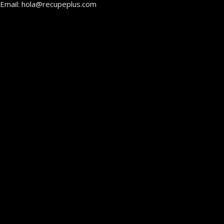
Email: hola@recupeplus.com