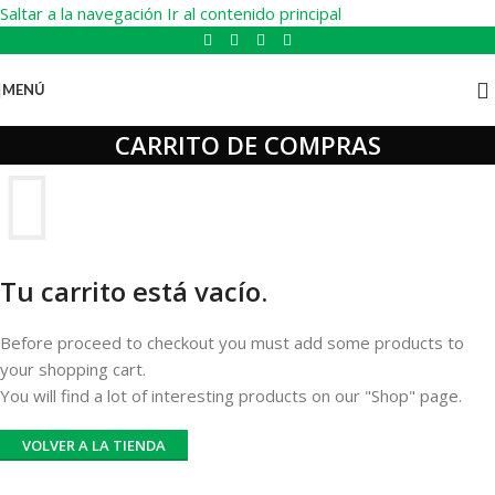
Saltar a la navegación
Ir al contenido principal
MENÚ
CARRITO DE COMPRAS
Tu carrito está vacío.
Before proceed to checkout you must add some products to
your shopping cart.
You will find a lot of interesting products on our "Shop" page.
VOLVER A LA TIENDA