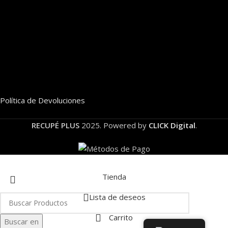
Política de Devoluciones
RECUPÉ PLUS
2025. Powered by
CLICK Digital
.
Tienda
Lista de deseos
Carrito
Buscar en