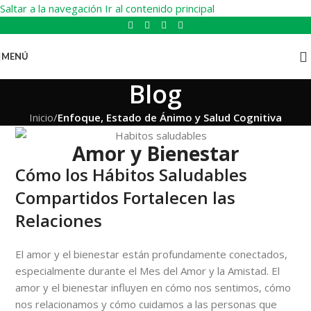
Saltar a la navegación
Ir al contenido principal
MENÚ
Blog
Inicio
/
Enfoque, Estado de Ánimo y Salud Cognitiva
Amor y Bienestar
Cómo los Hábitos Saludables
Compartidos Fortalecen las
Relaciones
El amor y el bienestar están profundamente conectados,
especialmente durante el Mes del Amor y la Amistad. El
amor y el bienestar influyen en cómo nos sentimos, cómo
nos relacionamos y cómo cuidamos a las personas que