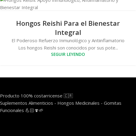
Hongos Reishi Para el Bienestar
Integral
El Poderoso Refuerzo Inmunológico y Antiinflamatorio
Los hongos Reishi son conocidos por sus pote...
SEGUIR LEYENDO
Producto 100% costarricense 🇨🇷
Suplementos Alimenticios - Hongos Medicinales - Gomitas
Funcionales 💪🏻🍄🌱