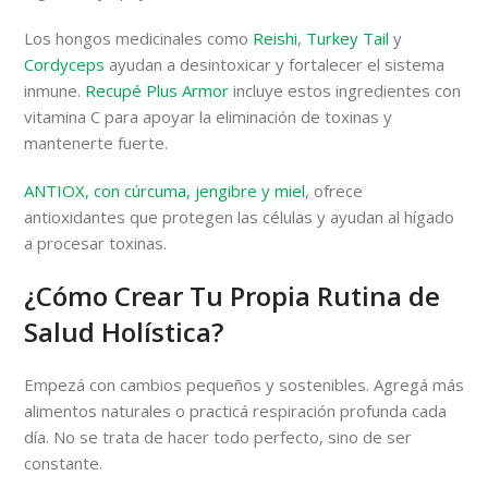
Los hongos medicinales como
Reishi
,
Turkey Tail
y
Cordyceps
ayudan a desintoxicar y fortalecer el sistema
inmune.
Recupé Plus Armor
incluye estos ingredientes con
vitamina C para apoyar la eliminación de toxinas y
mantenerte fuerte.
ANTIOX, con cúrcuma, jengibre y miel
, ofrece
antioxidantes que protegen las células y ayudan al hígado
a procesar toxinas.
¿Cómo Crear Tu Propia Rutina de
Salud Holística?
Empezá con cambios pequeños y sostenibles. Agregá más
alimentos naturales o practicá respiración profunda cada
día. No se trata de hacer todo perfecto, sino de ser
constante.