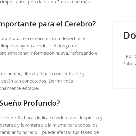
 importante, pero la etapa 3 es la que más
mportante para el Cerebro?
Do
esta etapa, el cerebro elimina desechos y
limpieza ayuda a reducir el riesgo de
ebro almacenar información nueva, reforzando el
Por 
Subes
 de humor, dificultad para concentrarte y
l están tan conectados. Dormir más
onalmente estable.
l Sueño Profundo?
 ciclo de 24 horas indica cuándo estar despierto y
costarse y levantarse a la misma hora todos los
 cambiar tu horario—puede afectar tus fases de