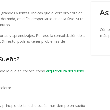
As
grandes y lentas. Indican que el cerebro está en
mido, es difícil despertarte en esta fase. Si te
nutos.
Cómo 
ias y aprendizajes. Por eso la consolidación de la
más p
 Sin esto, podrías tener problemas de
 Sueño?
ando lo que se conoce como
arquitectura del sueño
.
celerar
l principio de la noche pasás más tiempo en sueño