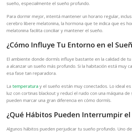
sueño, especialmente el sueño profundo.
Para dormir mejor, intentá mantener un horario regular, inclu
cerebro libere melatonina, la hormona que te indica que es ho
melatonina facilita conciliar y mantener el sueño.
¿Cómo Influye Tu Entorno en el Sue
El ambiente donde dormís influye bastante en la calidad de tu
a alcanzar un sueño más profundo. Si la habitación está muy c
esa fase tan reparadora.
La
temperatura
y el sueño están muy conectados. Lo ideal es 
luz con cortinas blackout y reducí el ruido con una máquina 
pueden marcar una gran diferencia en cómo dormís.
¿Qué Hábitos Pueden Interrumpir el
Algunos hábitos pueden perjudicar tu sueño profundo. Uno de l