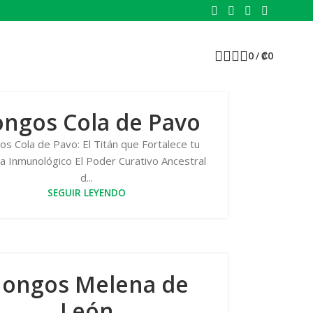
0
/
₡
0
ngos Cola de Pavo
s Cola de Pavo: El Titán que Fortalece tu
a Inmunológico El Poder Curativo Ancestral
d...
SEGUIR LEYENDO
ongos Melena de
León