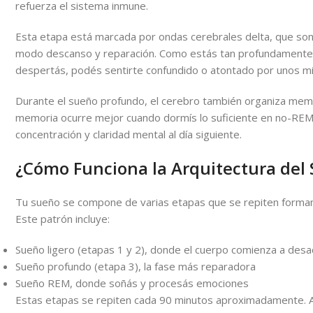
refuerza el sistema inmune.
Esta etapa está marcada por ondas cerebrales delta, que son 
modo descanso y reparación. Como estás tan profundamente dor
despertás, podés sentirte confundido o atontado por unos mi
Durante el sueño profundo, el cerebro también organiza memor
memoria ocurre mejor cuando dormís lo suficiente en no-REM.
concentración y claridad mental al día siguiente.
¿Cómo Funciona la Arquitectura del
Tu sueño se compone de varias etapas que se repiten form
Este patrón incluye:
Sueño ligero (etapas 1 y 2), donde el cuerpo comienza a desa
Sueño profundo (etapa 3), la fase más reparadora
Sueño REM, donde soñás y procesás emociones
Estas etapas se repiten cada 90 minutos aproximadamente. A