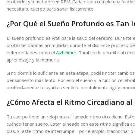
profundo, y más tarde en REM. Cada etapa cumple una función
necesita tu cuerpo para sanar físicamente.
¿Por Qué el Sueño Profundo es Tan I
El sueño profundo es vital para la salud del cerebro. Durante 
proteínas dañinas acumuladas durante el día. Este proceso de 
enfermedades como el
Alzheimer
. También le permite al cer
aprendizaje y la memoria.
Si no dormís lo suficiente en esta etapa, podés notar cambios
pensamiento más lento. Por eso el sueño y la función cerebra
profundamente te ayuda a sentirte mentalmente ágil y emoci
¿Cómo Afecta el Ritmo Circadiano a
Tu cuerpo tiene un reloj natural llamado ritmo circadiano. Este
cuándo tener sueño. Estar alineado con este ritmo significa a
días. Si este ritmo se interrumpe—por ejemplo, trasnochar o