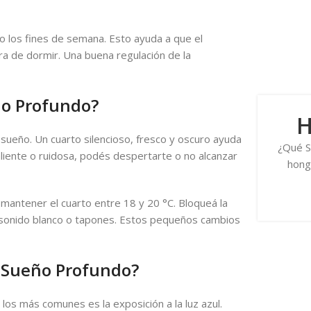
so los fines de semana. Esto ayuda a que el
ra de dormir. Una buena regulación de la
ño Profundo?
H
 sueño. Un cuarto silencioso, fresco y oscuro ayuda
¿Qué S
aliente o ruidosa, podés despertarte o no alcanzar
hong
mantener el cuarto entre 18 y 20 °C. Bloqueá la
de sonido blanco o tapones. Estos pequeños cambios
 Sueño Profundo?
os más comunes es la exposición a la luz azul.