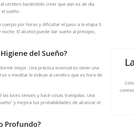
 al cerebro haciéndolo creer que aún es de día.
 el sueño.
cuerpo por horas y dificultar el paso a la etapa 3.
 noche. El alcohol puede dar sueño al principio,
 Higiene del Sueño?
L
dormir mejor. Una práctica esencial es tener una
arse o meditar le indican al cerebro que es hora de
Cómo
conexi
 las luces tenues y hacé cosas tranquilas. Una
ueño” y mejora tus probabilidades de alcanzar el
ño Profundo?