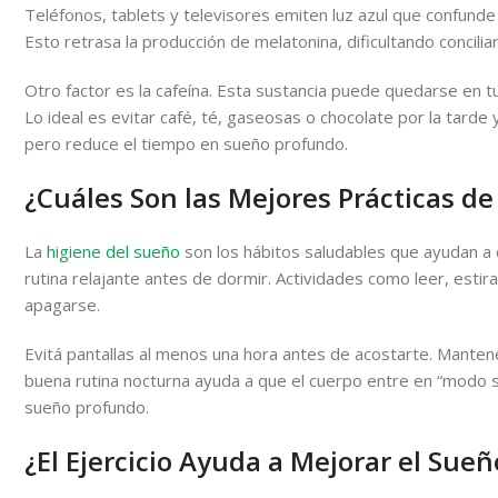
Teléfonos, tablets y televisores emiten luz azul que confunde
Esto retrasa la producción de melatonina, dificultando conciliar
Otro factor es la cafeína. Esta sustancia puede quedarse en tu 
Lo ideal es evitar café, té, gaseosas o chocolate por la tarde y
pero reduce el tiempo en sueño profundo.
¿Cuáles Son las Mejores Prácticas de
La
higiene del sueño
son los hábitos saludables que ayudan a 
rutina relajante antes de dormir. Actividades como leer, estir
apagarse.
Evitá pantallas al menos una hora antes de acostarte. Mantené
buena rutina nocturna ayuda a que el cuerpo entre en “modo s
sueño profundo.
¿El Ejercicio Ayuda a Mejorar el Sue