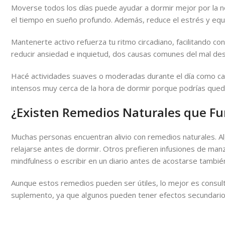
Moverse todos los días puede ayudar a dormir mejor por la n
el tiempo en sueño profundo. Además, reduce el estrés y equil
Mantenerte activo refuerza tu ritmo circadiano, facilitando co
reducir ansiedad e inquietud, dos causas comunes del mal de
Hacé actividades suaves o moderadas durante el día como cami
intensos muy cerca de la hora de dormir porque podrías qued
¿Existen Remedios Naturales que F
Muchas personas encuentran alivio con remedios naturales. 
relajarse antes de dormir. Otros prefieren infusiones de manz
mindfulness o escribir en un diario antes de acostarse tambié
Aunque estos remedios pueden ser útiles, lo mejor es consul
suplemento, ya que algunos pueden tener efectos secundario