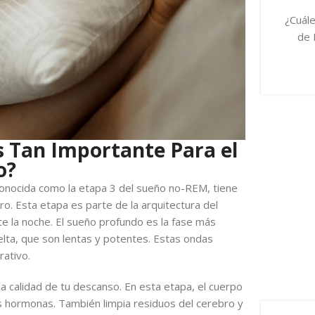
¿Cuále
de 
s Tan Importante Para el
o?
conocida como la etapa 3 del sueño no-REM, tiene
ro. Esta etapa es parte de la arquitectura del
te la noche. El sueño profundo es la fase más
lta, que son lentas y potentes. Estas ondas
rativo.
la calidad de tu descanso. En esta etapa, el cuerpo
s hormonas. También limpia residuos del cerebro y