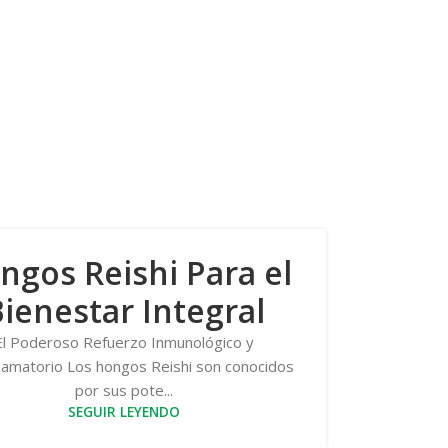
ngos Reishi Para el
ienestar Integral
El Poderoso Refuerzo Inmunológico y
flamatorio Los hongos Reishi son conocidos
por sus pote...
SEGUIR LEYENDO