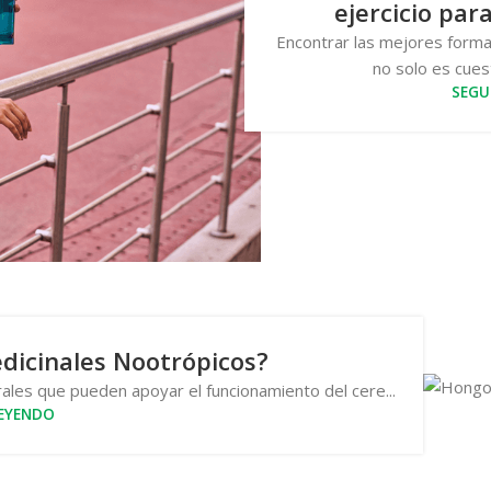
ejercicio para
Encontrar las mejores formas 
no solo es cuest
SEGU
dicinales Nootrópicos?
les que pueden apoyar el funcionamiento del cere...
LEYENDO