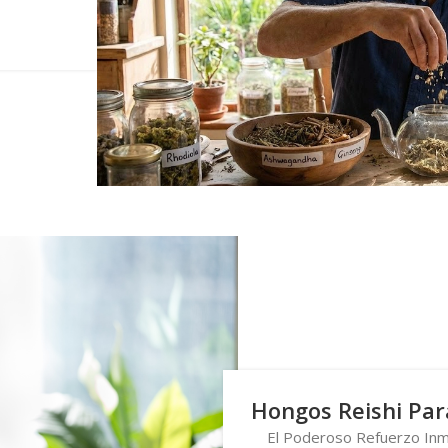
Hongos Reishi Para
El Poderoso Refuerzo Inmu