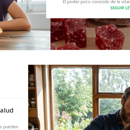
El poder poco conocido de la vitam
SEGUIR L
Salud
os pueden