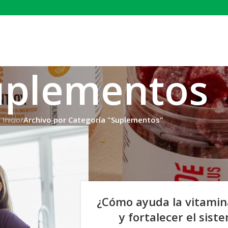
uplementos
Inicio
/
Archivo por Categoría "Suplementos"
¿Cómo ayuda la vitamina
y fortalecer el sis