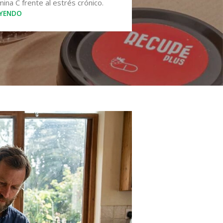
ina C frente al estrés crónico.
EYENDO