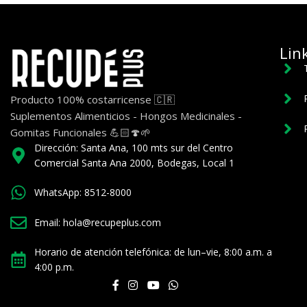
Lin
Producto 100% costarricense 🇨🇷
Suplementos Alimenticios - Hongos Medicinales -
Gomitas Funcionales 💪🏻🍄🌱
Dirección: Santa Ana, 100 mts sur del Centro
Comercial Santa Ana 2000, Bodegas, Local 1
WhatsApp: 8512-8000
Email: hola@recupeplus.com
Horario de atención telefónica: de lun–vie, 8:00 a.m. a
4:00 p.m.