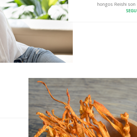
hongos Reishi son 
SEGU