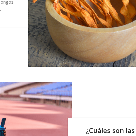
 hongos
.
¿Cuáles son la