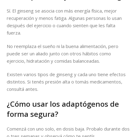
Sí. El ginseng se asocia con más energía física, mejor
recuperación y menos fatiga. Algunas personas lo usan
después del ejercicio o cuando sienten que les falta
fuerza.
No reemplaza el sueño ni la buena alimentación, pero
puede ser un aliado junto con otros hábitos como
ejercicio, hidratación y comidas balanceadas.
Existen varios tipos de ginseng y cada uno tiene efectos
distintos. Si tenés presión alta o tomás medicamentos,
consultá antes.
¿Cómo usar los adaptógenos de
forma segura?
Comenzá con uno solo, en dosis baja. Probalo durante dos
o tres semanas y observá cómo te sentís.