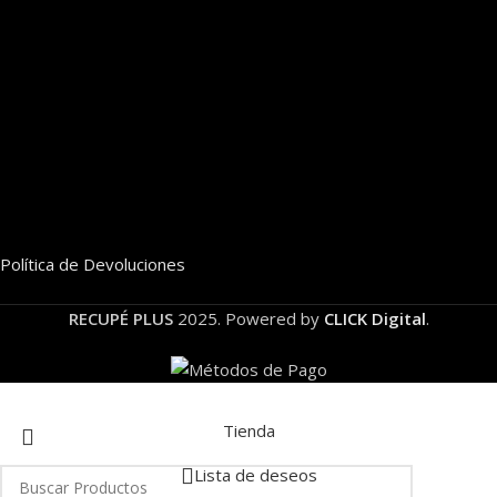
Política de Devoluciones
RECUPÉ PLUS
2025. Powered by
CLICK Digital
.
Tienda
Lista de deseos