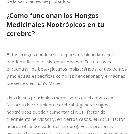
de la salud antes de probarlos.
¿Cómo funcionan los Hongos
Medicinales Nootrópicos en tu
cerebro?
Estos hongos contienen compuestos bioactivos que
pueden influir en el sistema nervioso. Entre ellos se
encuentran los beta-glucanos, polisacáridos, antioxidantes
y moléculas específicas como las hericenonas y erinacinas
presentes en Lion’s Mane.
Uno de sus principales mecanismos es el apoyo a los
factores de crecimiento cerebral. Algunos hongos
nootrópicos pueden aumentar el NGF (factor de
crecimiento nervioso) y, en ciertos casos, el BDNF (factor
neurotrófico derivado del cerebro). Estas proteínas
ayudan a las neuronas a crecer, crear nuevas conexiones y