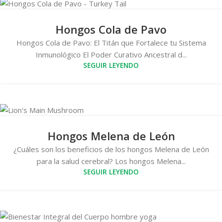
Hongos Cola de Pavo
Hongos Cola de Pavo: El Titán que Fortalece tu Sistema
Inmunológico El Poder Curativo Ancestral d...
SEGUIR LEYENDO
Hongos Melena de León
¿Cuáles son los beneficios de los hongos Melena de León
para la salud cerebral? Los hongos Melena...
SEGUIR LEYENDO