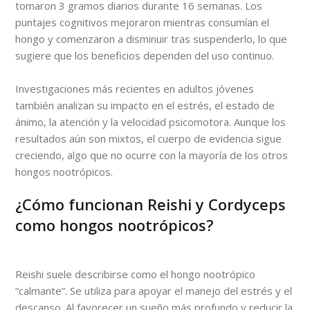
tomaron 3 gramos diarios durante 16 semanas. Los
puntajes cognitivos mejoraron mientras consumían el
hongo y comenzaron a disminuir tras suspenderlo, lo que
sugiere que los beneficios dependen del uso continuo.
Investigaciones más recientes en adultos jóvenes
también analizan su impacto en el estrés, el estado de
ánimo, la atención y la velocidad psicomotora. Aunque los
resultados aún son mixtos, el cuerpo de evidencia sigue
creciendo, algo que no ocurre con la mayoría de los otros
hongos nootrópicos.
¿Cómo funcionan Reishi y Cordyceps
como hongos nootrópicos?
Reishi suele describirse como el hongo nootrópico
“calmante”. Se utiliza para apoyar el manejo del estrés y el
descanso. Al favorecer un sueño más profundo y reducir la