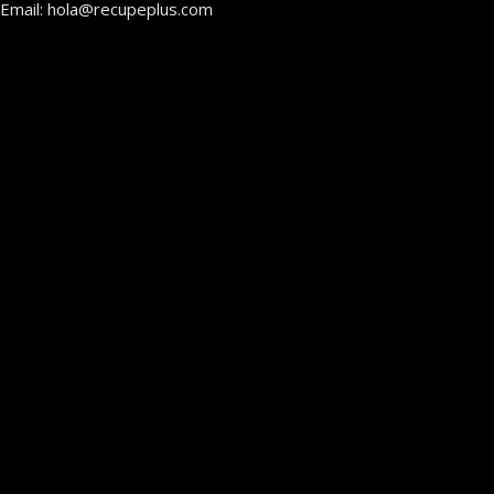
Email: hola@recupeplus.com