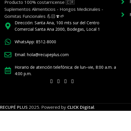
Producto 100% costarricense 🇨🇷
Suplementos Alimenticios - Hongos Medicinales -
Gomitas Funcionales 💪🏻🍄🌱
Dirección: Santa Ana, 100 mts sur del Centro
Comercial Santa Ana 2000, Bodegas, Local 1
WhatsApp: 8512-8000
Email: hola@recupeplus.com
Horario de atención telefónica: de lun–vie, 8:00 a.m. a
4:00 p.m.
RECUPÉ PLUS
2025. Powered by
CLICK Digital
.