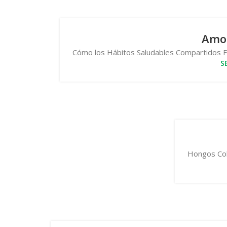
Amor
Cómo los Hábitos Saludables Compartidos For
S
Hongos Cola