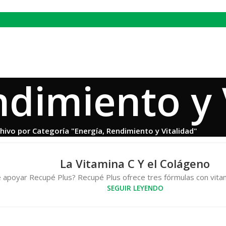
ndimiento y 
hivo por Categoría "Energía, Rendimiento y Vitalidad"
La Vitamina C Y el Colágeno
apoyar Recupé Plus? Recupé Plus ofrece tres fórmulas con vitam
SEGUIR LEYENDO