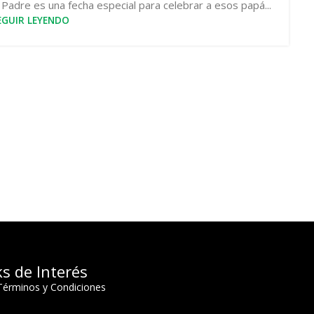
 Padre es una fecha especial para celebrar a esos papá...
EGUIR LEYENDO
ks de Interés
Términos y Condiciones