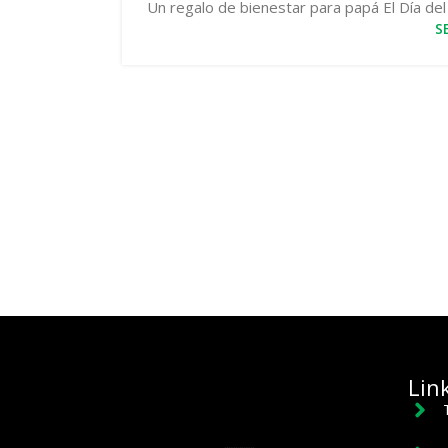
Un regalo de bienestar para papá El Día del
S
Lin