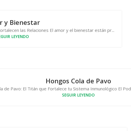
 y Bienestar
talecen las Relaciones El amor y el bienestar están pr...
EGUIR LEYENDO
Hongos Cola de Pavo
 de Pavo: El Titán que Fortalece tu Sistema Inmunológico El Poder
SEGUIR LEYENDO