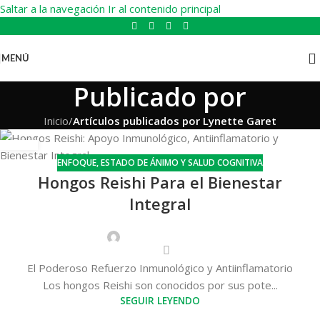
Saltar a la navegación
Ir al contenido principal
MENÚ
Publicado por
Inicio
/
Artículos publicados por Lynette Garet
ENFOQUE, ESTADO DE ÁNIMO Y SALUD COGNITIVA
Hongos Reishi Para el Bienestar
Integral
El Poderoso Refuerzo Inmunológico y Antiinflamatorio
Los hongos Reishi son conocidos por sus pote...
SEGUIR LEYENDO